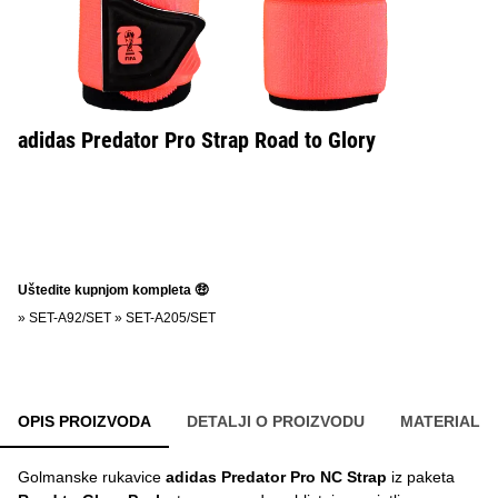
adidas Predator Pro Strap Road to Glory
Uštedite kupnjom kompleta 🤑
»
SET-A92/SET
»
SET-A205/SET
OPIS PROIZVODA
DETALJI O PROIZVODU
MATERIAL
Golmanske rukavice
adidas Predator Pro NC Strap
iz paketa