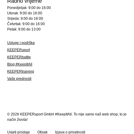
Radno vrijeme
Ponedjeljak: 9:00 do 16:00
Utorak: 9:00 do 16:00
Srijeda: 9:00 do 16:00
Četvrtak: 9:00 do 16:00
Petak: 9:00 do 13:00
Usluge i podrška
KEEPERsport
KEEPERbattle
Blog #KeepItAll
KEEPERtraining
Vaše prednosti
© 2026 KEEPERsport GmbH #KeepItAll. To nije samo naš web shop, to je
način života!
Uvjeti prodaje
Otisak
Izjava o privatnosti