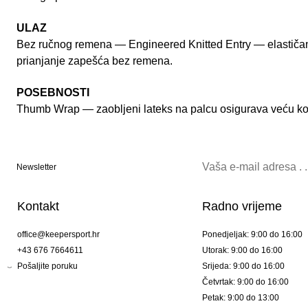
ULAZ
Bez ručnog remena — Engineered Knitted Entry — elastičan 
prianjanje zapešća bez remena.
POSEBNOSTI
Thumb Wrap — zaobljeni lateks na palcu osigurava veću ko
Newsletter
Kontakt
Radno vrijeme
office@keepersport.hr
Ponedjeljak: 9:00 do 16:00
+43 676 7664611
Utorak: 9:00 do 16:00
Pošaljite poruku
Srijeda: 9:00 do 16:00
Četvrtak: 9:00 do 16:00
Petak: 9:00 do 13:00