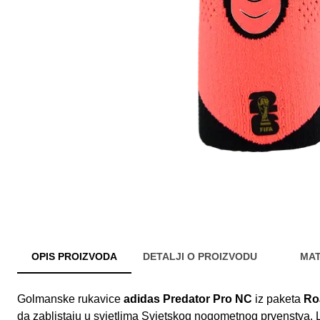
OPIS PROIZVODA
DETALJI O PROIZVODU
MAT
Golmanske rukavice
adidas Predator Pro NC
iz paketa
Ro
da zablistaju u svjetlima Svjetskog nogometnog prvenstva.