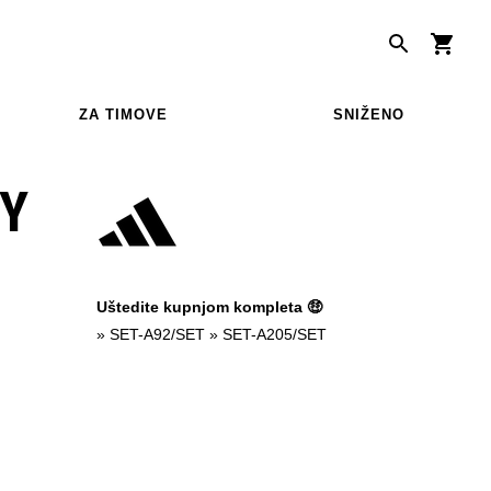
ZA TIMOVE
SNIŽENO
RY
Uštedite kupnjom kompleta 🤑
»
SET-A92/SET
»
SET-A205/SET