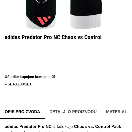
adidas Predator Pro NC Chaos vs Control
Uštedite kupnjom kompleta 🤑
»
SET-A108/SET
OPIS PROIZVODA
DETALJI O PROIZVODU
MATERIAL
adidas Predator Pro NC
iz kolekcije
Chaos vs. Control Pack