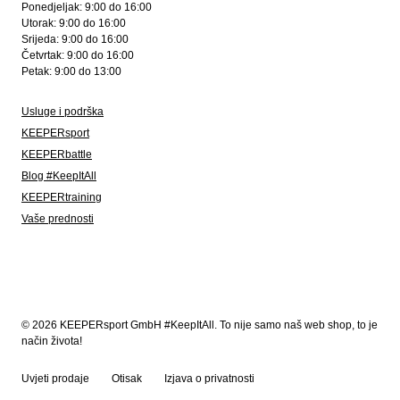
Ponedjeljak: 9:00 do 16:00
Utorak: 9:00 do 16:00
Srijeda: 9:00 do 16:00
Četvrtak: 9:00 do 16:00
Petak: 9:00 do 13:00
Usluge i podrška
KEEPERsport
KEEPERbattle
Blog #KeepItAll
KEEPERtraining
Vaše prednosti
© 2026 KEEPERsport GmbH #KeepItAll. To nije samo naš web shop, to je
način života!
Uvjeti prodaje
Otisak
Izjava o privatnosti