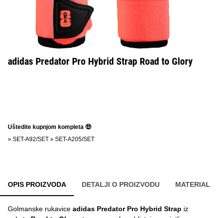
adidas Predator Pro Hybrid Strap Road to Glory
Uštedite kupnjom kompleta 🤑
»
SET-A92/SET
»
SET-A205/SET
OPIS PROIZVODA
DETALJI O PROIZVODU
MATERIAL
Golmanske rukavice
adidas Predator Pro Hybrid Strap
iz