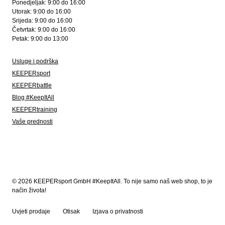
Ponedjeljak: 9:00 do 16:00
Utorak: 9:00 do 16:00
Srijeda: 9:00 do 16:00
Četvrtak: 9:00 do 16:00
Petak: 9:00 do 13:00
Usluge i podrška
KEEPERsport
KEEPERbattle
Blog #KeepItAll
KEEPERtraining
Vaše prednosti
© 2026 KEEPERsport GmbH #KeepItAll. To nije samo naš web shop, to je
način života!
Uvjeti prodaje
Otisak
Izjava o privatnosti