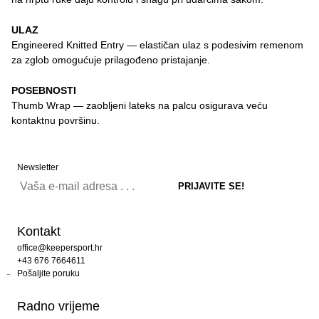
ULAZ
Engineered Knitted Entry — elastičan ulaz s podesivim remenom
za zglob omogućuje prilagođeno pristajanje.
POSEBNOSTI
Thumb Wrap — zaobljeni lateks na palcu osigurava veću
kontaktnu površinu.
Newsletter
Kontakt
office@keepersport.hr
+43 676 7664611
Pošaljite poruku
Radno vrijeme