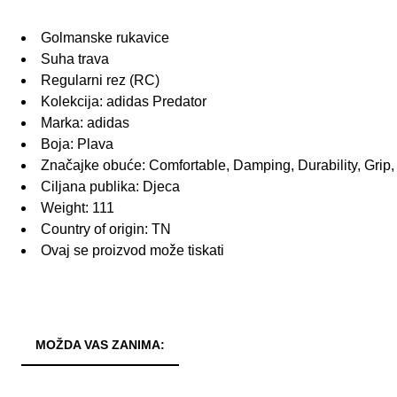
Golmanske rukavice
Suha trava
Regularni rez (RC)
Kolekcija: adidas Predator
Marka: adidas
Boja: Plava
Značajke obuće: Comfortable, Damping, Durability, Grip,
Ciljana publika: Djeca
Weight: 111
Country of origin: TN
Ovaj se proizvod može tiskati
MOŽDA VAS ZANIMA: