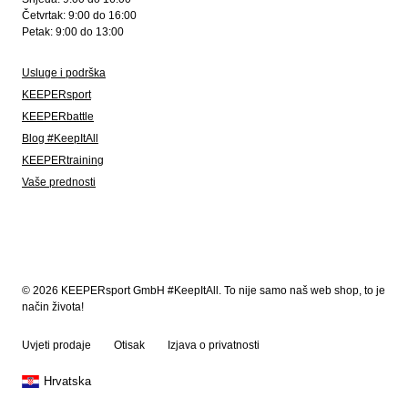
Četvrtak: 9:00 do 16:00
Petak: 9:00 do 13:00
Usluge i podrška
KEEPERsport
KEEPERbattle
Blog #KeepItAll
KEEPERtraining
Vaše prednosti
© 2026 KEEPERsport GmbH #KeepItAll. To nije samo naš web shop, to je
način života!
Uvjeti prodaje
Otisak
Izjava o privatnosti
Hrvatska