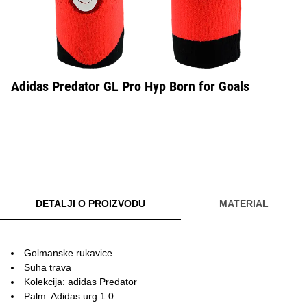
Adidas Predator GL Pro Hyp Born for Goals
DETALJI O PROIZVODU
MATERIAL
Golmanske rukavice
Suha trava
Kolekcija: adidas Predator
Palm: Adidas urg 1.0