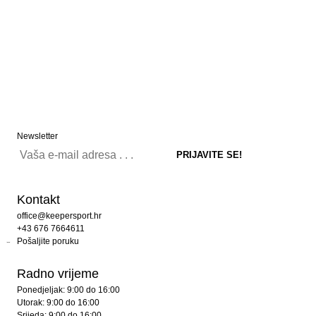
Newsletter
Kontakt
office@keepersport.hr
+43 676 7664611
Pošaljite poruku
Radno vrijeme
Ponedjeljak: 9:00 do 16:00
Utorak: 9:00 do 16:00
Srijeda: 9:00 do 16:00