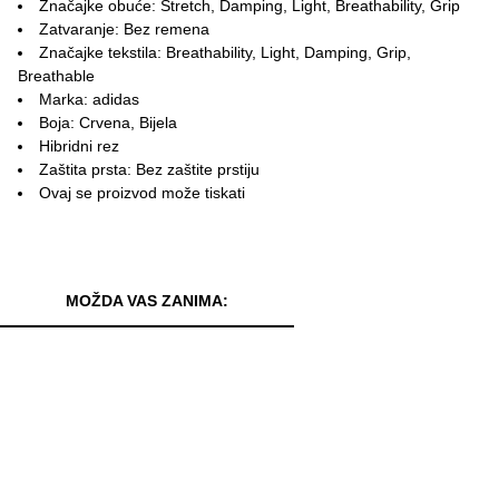
Značajke obuće: Stretch, Damping, Light, Breathability, Grip
Zatvaranje: Bez remena
Značajke tekstila: Breathability, Light, Damping, Grip,
Breathable
Marka: adidas
Boja: Crvena, Bijela
Hibridni rez
Zaštita prsta: Bez zaštite prstiju
Ovaj se proizvod može tiskati
MOŽDA VAS ZANIMA: