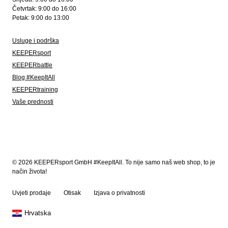
Četvrtak: 9:00 do 16:00
Petak: 9:00 do 13:00
Usluge i podrška
KEEPERsport
KEEPERbattle
Blog #KeepItAll
KEEPERtraining
Vaše prednosti
© 2026 KEEPERsport GmbH #KeepItAll. To nije samo naš web shop, to je
način života!
Uvjeti prodaje
Otisak
Izjava o privatnosti
Hrvatska