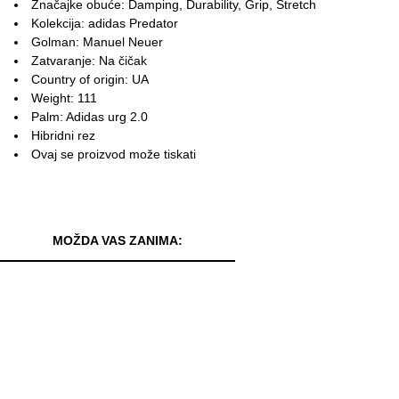
Značajke obuće: Damping, Durability, Grip, Stretch
Kolekcija: adidas Predator
Golman: Manuel Neuer
Zatvaranje: Na čičak
Country of origin: UA
Weight: 111
Palm: Adidas urg 2.0
Hibridni rez
Ovaj se proizvod može tiskati
MOŽDA VAS ZANIMA: