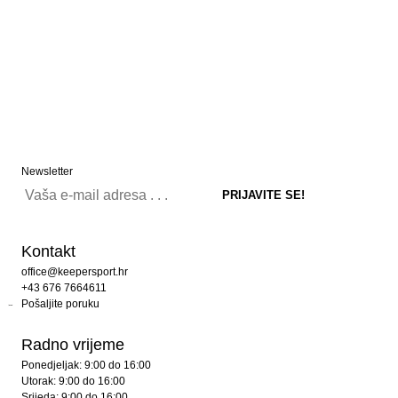
Newsletter
Kontakt
office@keepersport.hr
+43 676 7664611
Pošaljite poruku
Radno vrijeme
Ponedjeljak: 9:00 do 16:00
Utorak: 9:00 do 16:00
Srijeda: 9:00 do 16:00