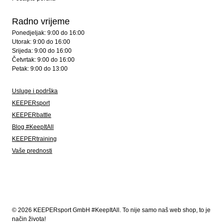
Radno vrijeme
Ponedjeljak: 9:00 do 16:00
Utorak: 9:00 do 16:00
Srijeda: 9:00 do 16:00
Četvrtak: 9:00 do 16:00
Petak: 9:00 do 13:00
Usluge i podrška
KEEPERsport
KEEPERbattle
Blog #KeepItAll
KEEPERtraining
Vaše prednosti
© 2026 KEEPERsport GmbH #KeepItAll. To nije samo naš web shop, to je
način života!