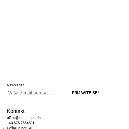
Newsletter
Kontakt
office@keepersport.hr
+43 676 7664611
Pošaljite poruku