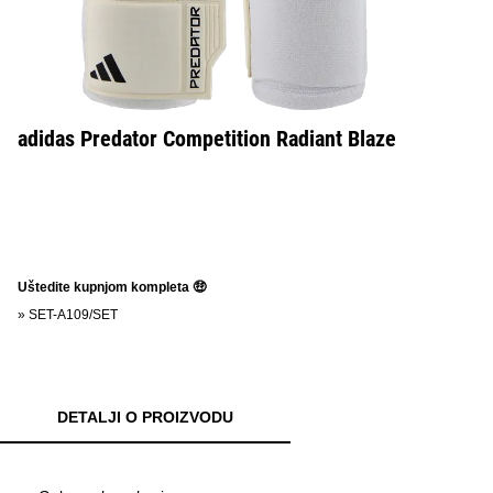
adidas Predator Competition Radiant Blaze
Uštedite kupnjom kompleta 🤑
»
SET-A109/SET
DETALJI O PROIZVODU