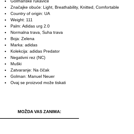
Golmanske rukavice
Značajke obuće: Light, Breathability, Knitted, Comfortable
Country of origin: UA
Weight: 111
Palm: Adidas urg 2.0
Normalna trava, Suha trava
Boja: Zelena
Marka: adidas
Kolekcija: adidas Predator
Negativni rez (NC)
Muški
Zatvaranje: Na čičak
Golman: Manuel Neuer
Ovaj se proizvod može tiskati
MOŽDA VAS ZANIMA: