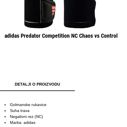
adidas Predator Competition NC Chaos vs Control
DETALJI O PROIZVODU
Golmanske rukavice
Suha trava
Negativni rez (NC)
Marka: adidas