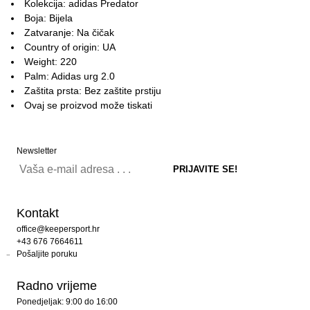
Kolekcija: adidas Predator
Boja: Bijela
Zatvaranje: Na čičak
Country of origin: UA
Weight: 220
Palm: Adidas urg 2.0
Zaštita prsta: Bez zaštite prstiju
Ovaj se proizvod može tiskati
Newsletter
Kontakt
office@keepersport.hr
+43 676 7664611
Pošaljite poruku
Radno vrijeme
Ponedjeljak: 9:00 do 16:00