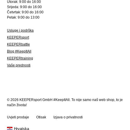
Utorak: 9:00 do 16:00
Srijeda: 9:00 do 16:00
Četvrtak: 9:00 do 16:00
Petak: 9:00 do 13:00
Usluge i podrška
KEEPERsport
KEEPERbattle
Blog #KeepItAll
KEEPERtraining
Vaše prednosti
© 2026 KEEPERsport GmbH #KeepItAll. To nije samo naš web shop, to je
način života!
Uvjeti prodaje
Otisak
Izjava o privatnosti
Hrvatska