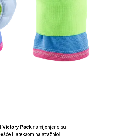
al Victory Pack
namijenjene su
pešće i lateksom na stražnjoj