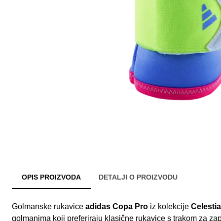
OPIS PROIZVODA
DETALJI O PROIZVODU
Golmanske rukavice
adidas Copa Pro
iz kolekcije
Celesti
golmanima koji preferiraju klasične rukavice s trakom za za