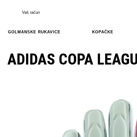
Vaš račun
GOLMANSKE RUKAVICE
KOPAČKE
ADIDAS COPA LEAGU