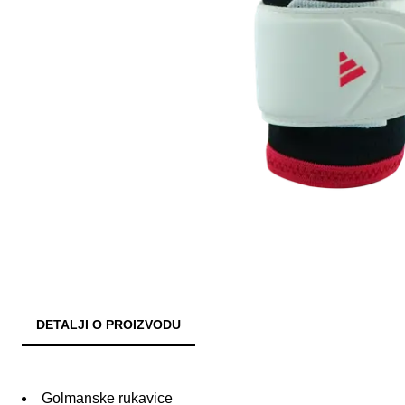
DETALJI O PROIZVODU
Golmanske rukavice