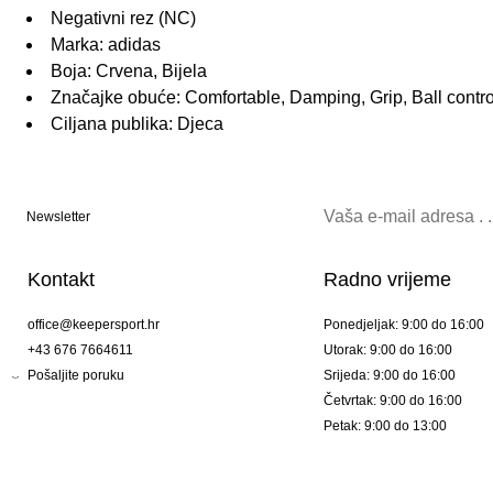
Negativni rez (NC)
Marka: adidas
Boja: Crvena, Bijela
Značajke obuće: Comfortable, Damping, Grip, Ball control
Ciljana publika: Djeca
Newsletter
Kontakt
Radno vrijeme
office@keepersport.hr
Ponedjeljak: 9:00 do 16:00
+43 676 7664611
Utorak: 9:00 do 16:00
Pošaljite poruku
Srijeda: 9:00 do 16:00
Četvrtak: 9:00 do 16:00
Petak: 9:00 do 13:00