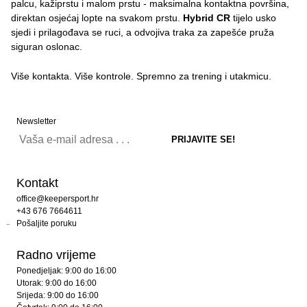
palcu, kažiprstu i malom prstu - maksimalna kontaktna površina,
direktan osjećaj lopte na svakom prstu.
Hybrid CR
tijelo usko
sjedi i prilagođava se ruci, a odvojiva traka za zapešće pruža
siguran oslonac.
Više kontakta. Više kontrole. Spremno za trening i utakmicu.
Newsletter
Kontakt
office@keepersport.hr
+43 676 7664611
Pošaljite poruku
Radno vrijeme
Ponedjeljak: 9:00 do 16:00
Utorak: 9:00 do 16:00
Srijeda: 9:00 do 16:00