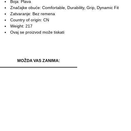
Boja: Plava
Značajke obuće: Comfortable, Durability, Grip, Dynamic Fit
Zatvaranje: Bez remena
Country of origin: CN
Weight: 217
Ovaj se proizvod može tiskati
MOŽDA VAS ZANIMA: