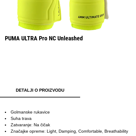
PUMA ULTRA Pro NC Unleashed
DETALJI O PROIZVODU
Golmanske rukavice
Suha trava
Zatvaranje: Na čičak
Značajke opreme: Light, Damping, Comfortable, Breathability