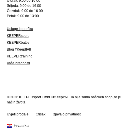
Utorak: 9:00 do 16:00
Srijeda: 9:00 do 16:00
Četvrtak: 9:00 do 16:00
Petak: 9:00 do 13:00
Usluge i podrška
KEEPERsport
KEEPERbattle
Blog #KeepItAll
KEEPERtraining
Vaše prednosti
© 2026 KEEPERsport GmbH #KeepItAll. To nije samo naš web shop, to je
način života!
Uvjeti prodaje
Otisak
Izjava o privatnosti
Hrvatska