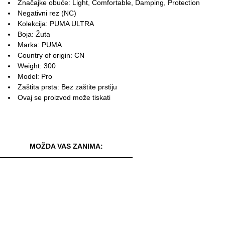
Značajke obuće: Light, Comfortable, Damping, Protection
Negativni rez (NC)
Kolekcija: PUMA ULTRA
Boja: Žuta
Marka: PUMA
Country of origin: CN
Weight: 300
Model: Pro
Zaštita prsta: Bez zaštite prstiju
Ovaj se proizvod može tiskati
MOŽDA VAS ZANIMA: