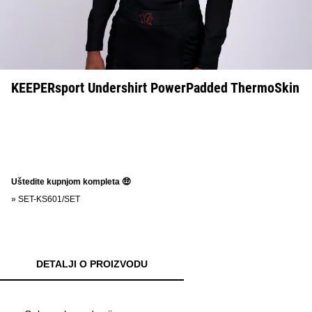
KEEPERsport Undershirt PowerPadded ThermoSkin
Uštedite kupnjom kompleta 🤑
»
SET-KS601/SET
DETALJI O PROIZVODU