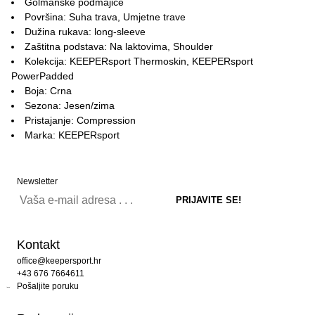
Golmanske podmajice
Površina: Suha trava, Umjetne trave
Dužina rukava: long-sleeve
Zaštitna podstava: Na laktovima, Shoulder
Kolekcija: KEEPERsport Thermoskin, KEEPERsport
PowerPadded
Boja: Crna
Sezona: Jesen/zima
Pristajanje: Compression
Marka: KEEPERsport
Newsletter
Kontakt
office@keepersport.hr
+43 676 7664611
Pošaljite poruku