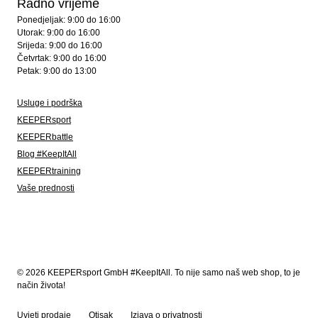
Radno vrijeme
Ponedjeljak: 9:00 do 16:00
Utorak: 9:00 do 16:00
Srijeda: 9:00 do 16:00
Četvrtak: 9:00 do 16:00
Petak: 9:00 do 13:00
Usluge i podrška
KEEPERsport
KEEPERbattle
Blog #KeepItAll
KEEPERtraining
Vaše prednosti
© 2026 KEEPERsport GmbH #KeepItAll. To nije samo naš web shop, to je
način života!
Uvjeti prodaje
Otisak
Izjava o privatnosti