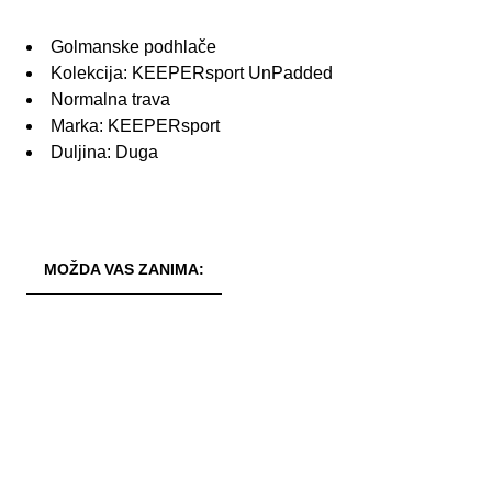
Golmanske podhlače
Kolekcija: KEEPERsport UnPadded
Normalna trava
Marka: KEEPERsport
Duljina: Duga
MOŽDA VAS ZANIMA: