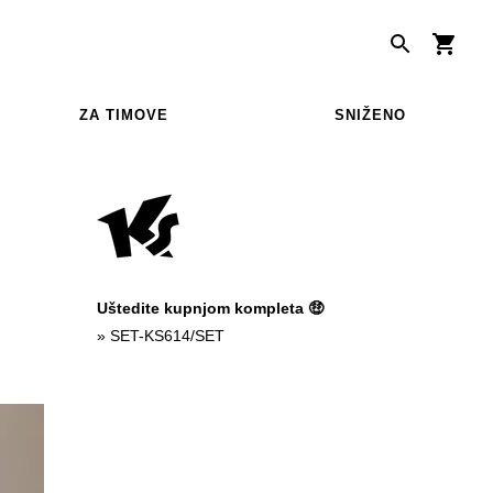
ZA TIMOVE
SNIŽENO
Uštedite kupnjom kompleta 🤑
»
SET-KS614/SET