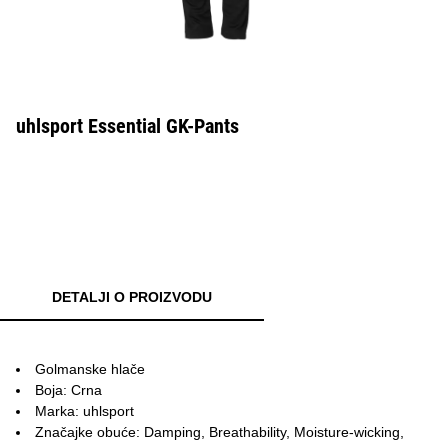
uhlsport Essential GK-Pants
DETALJI O PROIZVODU
Golmanske hlače
Boja: Crna
Marka: uhlsport
Značajke obuće: Damping, Breathability, Moisture-wicking,