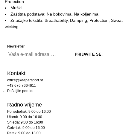
Protection
Muški
Zaštitna podstava: Na bokovima, Na koljenima
Značajke tekstila: Breathability, Damping, Protection, Sweat
wicking
Newsletter
Kontakt
office@keepersport.hr
+43 676 7664611
Pošaljite poruku
Radno vrijeme
Ponedjeljak: 9:00 do 16:00
Utorak: 9:00 do 16:00
Srijeda: 9:00 do 16:00
Četvrtak: 9:00 do 16:00
Petak: 9:00 do 13:00