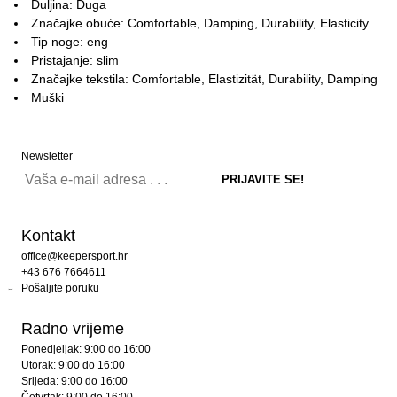
Duljina: Duga
Značajke obuće: Comfortable, Damping, Durability, Elasticity
Tip noge: eng
Pristajanje: slim
Značajke tekstila: Comfortable, Elastizität, Durability, Damping
Muški
Newsletter
Kontakt
office@keepersport.hr
+43 676 7664611
Pošaljite poruku
Radno vrijeme
Ponedjeljak: 9:00 do 16:00
Utorak: 9:00 do 16:00
Srijeda: 9:00 do 16:00