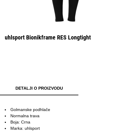
uhlsport Bionikframe RES Longtight
DETALJI O PROIZVODU
Golmanske podhlače
Normalna trava
Boja: Crna
Marka: uhlsport