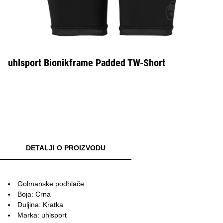
uhlsport Bionikframe Padded TW-Short
DETALJI O PROIZVODU
Golmanske podhlače
Boja: Crna
Duljina: Kratka
Marka: uhlsport