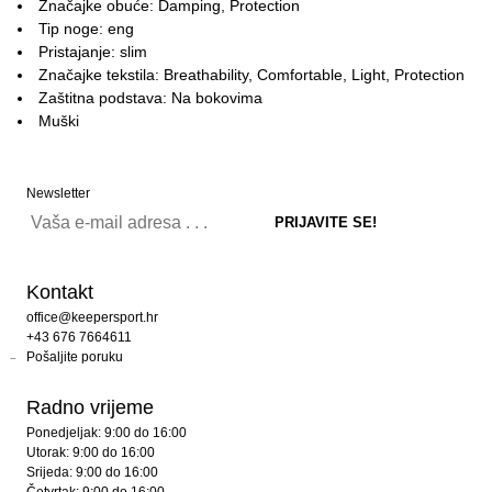
Značajke obuće: Damping, Protection
Tip noge: eng
Pristajanje: slim
Značajke tekstila: Breathability, Comfortable, Light, Protection
Zaštitna podstava: Na bokovima
Muški
Newsletter
Kontakt
office@keepersport.hr
+43 676 7664611
Pošaljite poruku
Radno vrijeme
Ponedjeljak: 9:00 do 16:00
Utorak: 9:00 do 16:00
Srijeda: 9:00 do 16:00