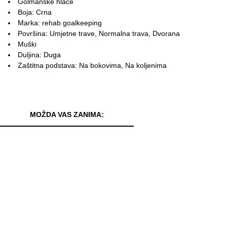
Golmanske hlače
Boja: Crna
Marka: rehab goalkeeping
Površina: Umjetne trave, Normalna trava, Dvorana
Muški
Duljina: Duga
Zaštitna podstava: Na bokovima, Na koljenima
MOŽDA VAS ZANIMA: