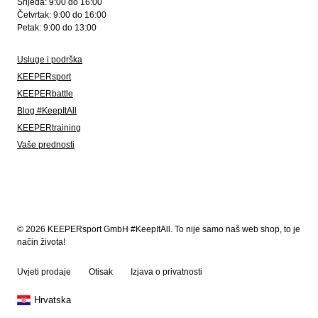
Srijeda: 9:00 do 16:00
Četvrtak: 9:00 do 16:00
Petak: 9:00 do 13:00
Usluge i podrška
KEEPERsport
KEEPERbattle
Blog #KeepItAll
KEEPERtraining
Vaše prednosti
© 2026 KEEPERsport GmbH #KeepItAll. To nije samo naš web shop, to je
način života!
Uvjeti prodaje
Otisak
Izjava o privatnosti
Hrvatska