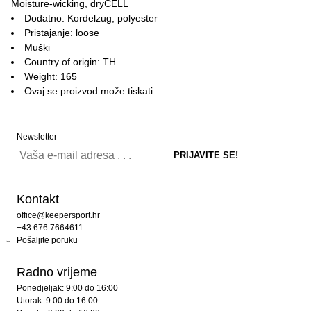
Moisture-wicking, dryCELL
Dodatno: Kordelzug, polyester
Pristajanje: loose
Muški
Country of origin: TH
Weight: 165
Ovaj se proizvod može tiskati
Newsletter
Kontakt
office@keepersport.hr
+43 676 7664611
Pošaljite poruku
Radno vrijeme
Ponedjeljak: 9:00 do 16:00
Utorak: 9:00 do 16:00