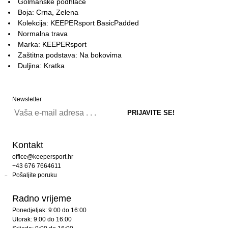
Golmanske podhlače
Boja: Crna, Zelena
Kolekcija: KEEPERsport BasicPadded
Normalna trava
Marka: KEEPERsport
Zaštitna podstava: Na bokovima
Duljina: Kratka
Newsletter
Kontakt
office@keepersport.hr
+43 676 7664611
Pošaljite poruku
Radno vrijeme
Ponedjeljak: 9:00 do 16:00
Utorak: 9:00 do 16:00