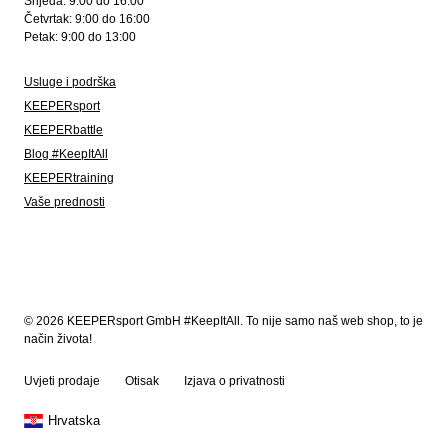
Srijeda: 9:00 do 16:00
Četvrtak: 9:00 do 16:00
Petak: 9:00 do 13:00
Usluge i podrška
KEEPERsport
KEEPERbattle
Blog #KeepItAll
KEEPERtraining
Vaše prednosti
© 2026 KEEPERsport GmbH #KeepItAll. To nije samo naš web shop, to je
način života!
Uvjeti prodaje
Otisak
Izjava o privatnosti
Hrvatska