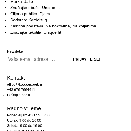
Marka: Jako
Značajke obuće: Unique fit
Ciljana publika: Djeca
Dodatno: Kordelzug
Zaštitna podstava: Na bokovima, Na koljenima
Značajke tekstila: Unique fit
Newsletter
Kontakt
office@keepersport.hr
+43 676 7664611
Pošaljite poruku
Radno vrijeme
Ponedjeljak: 9:00 do 16:00
Utorak: 9:00 do 16:00
Srijeda: 9:00 do 16:00