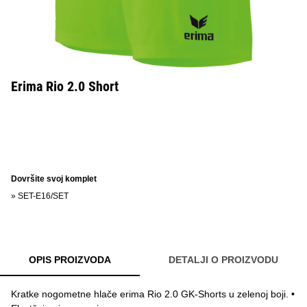
Erima Rio 2.0 Short
Dovršite svoj komplet
»
SET-E16/SET
OPIS PROIZVODA
DETALJI O PROIZVODU
Kratke nogometne hlače erima Rio 2.0 GK-Shorts u zelenoj boji. •