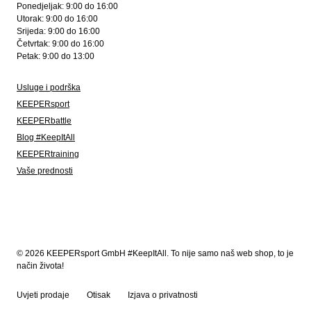
Ponedjeljak: 9:00 do 16:00
Utorak: 9:00 do 16:00
Srijeda: 9:00 do 16:00
Četvrtak: 9:00 do 16:00
Petak: 9:00 do 13:00
Usluge i podrška
KEEPERsport
KEEPERbattle
Blog #KeepItAll
KEEPERtraining
Vaše prednosti
© 2026 KEEPERsport GmbH #KeepItAll. To nije samo naš web shop, to je
način života!
Uvjeti prodaje
Otisak
Izjava o privatnosti