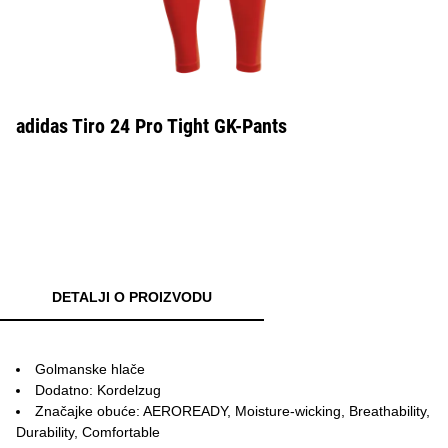
adidas Tiro 24 Pro Tight GK-Pants
DETALJI O PROIZVODU
Golmanske hlače
Dodatno: Kordelzug
Značajke obuće: AEROREADY, Moisture-wicking, Breathability,
Durability, Comfortable