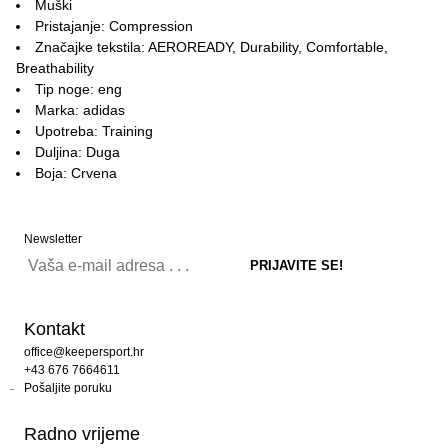
Muški
Pristajanje: Compression
Značajke tekstila: AEROREADY, Durability, Comfortable,
Breathability
Tip noge: eng
Marka: adidas
Upotreba: Training
Duljina: Duga
Boja: Crvena
Newsletter
Kontakt
office@keepersport.hr
+43 676 7664611
Pošaljite poruku
Radno vrijeme