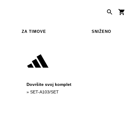
ZA TIMOVE
SNIŽENO
Dovršite svoj komplet
»
SET-A103/SET