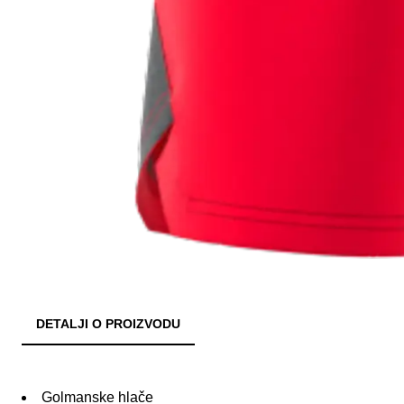
DETALJI O PROIZVODU
Golmanske hlače