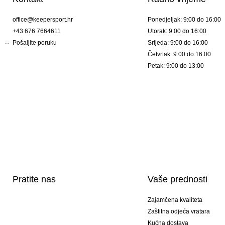
office@keepersport.hr
Ponedjeljak: 9:00 do 16:00
+43 676 7664611
Utorak: 9:00 do 16:00
Pošaljite poruku
Srijeda: 9:00 do 16:00
Četvrtak: 9:00 do 16:00
Petak: 9:00 do 13:00
Pratite nas
Vaše prednosti
Zajamčena kvaliteta
Zaštitna odjeća vratara
Kućna dostava