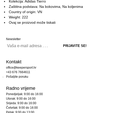
Kolekcija: Adidas Tierro
Zaštitna podstava: Na bokovima, Na koljenima
Country of origin: VN
Weight: 222
Ovaj se proizvod može tiskati
Newsletter
Kontakt
office@keepersport.hr
+43 676 7664611
Pošaljite poruku
Radno vrijeme
Ponedjeljak: 9:00 do 16:00
Utorak: 9:00 do 16:00
Srijeda: 9:00 do 16:00
Četvrtak: 9:00 do 16:00
Petak: 9:00 do 13:00