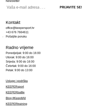
Newsletter
Kontakt
office@keepersport.hr
+43 676 7664611
Pošaljite poruku
Radno vrijeme
Ponedjeljak: 9:00 do 16:00
Utorak: 9:00 do 16:00
Srijeda: 9:00 do 16:00
Četvrtak: 9:00 do 16:00
Petak: 9:00 do 13:00
Usluge i podrška
KEEPERsport
KEEPERbattle
Blog #KeepItAll
KEEPERtraining