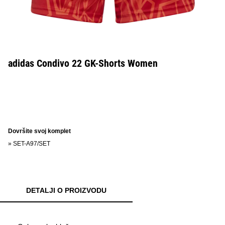
adidas Condivo 22 GK-Shorts Women
Dovršite svoj komplet
»
SET-A97/SET
DETALJI O PROIZVODU