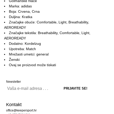
Golmanske hlače
Marka: adidas
Boja: Crvena, Crna
Duljina: Kratka
Značajke obuće: Comfortable, Light, Breathability,
AEROREADY
Značajke tekstila: Breathability, Comfortable, Light,
AEROREADY
Dodatno: Kordelzug
Upotreba: Match
Mrežasti umetci: general
Ženski
Ovaj se proizvod može tiskati
Newsletter
Kontakt
office@keepersport.hr