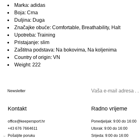
Marka: adidas
Boja: Crna
Duljina: Duga
Značajke obuće: Comfortable, Breathability, Halt
Upotreba: Training
Pristajanje: slim
Zaštitna podstava: Na bokovima, Na koljenima
Country of origin: VN
Weight: 222
Newsletter
Kontakt
Radno vrijeme
office@keepersport.hr
Ponedjeljak: 9:00 do 16:00
+43 676 7664611
Utorak: 9:00 do 16:00
Pošaljite poruku
Srijeda: 9:00 do 16:00