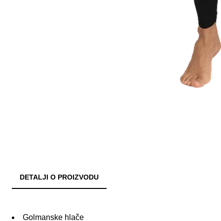
DETALJI O PROIZVODU
Golmanske hlače