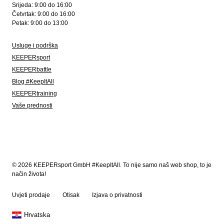
Srijeda: 9:00 do 16:00
Četvrtak: 9:00 do 16:00
Petak: 9:00 do 13:00
Usluge i podrška
KEEPERsport
KEEPERbattle
Blog #KeepItAll
KEEPERtraining
Vaše prednosti
© 2026 KEEPERsport GmbH #KeepItAll. To nije samo naš web shop, to je
način života!
Uvjeti prodaje
Otisak
Izjava o privatnosti
Hrvatska