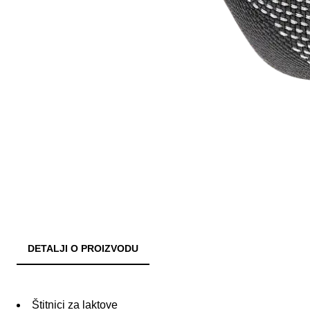
DETALJI O PROIZVODU
Štitnici za laktove