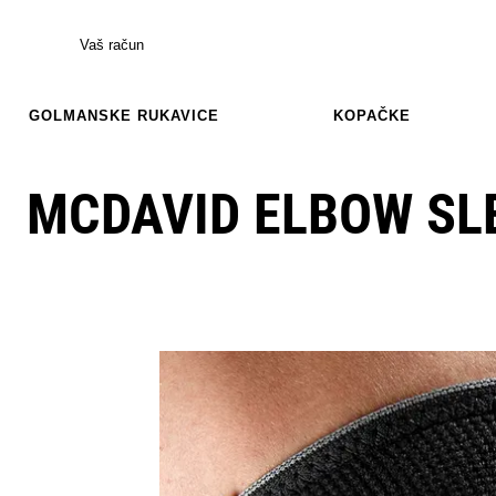
Vaš račun
GOLMANSKE RUKAVICE
KOPAČKE
MCDAVID ELBOW SL