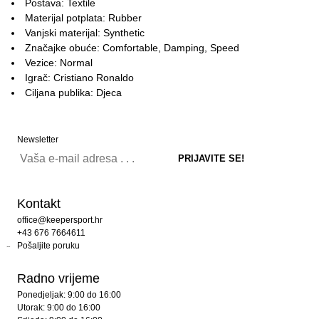
Postava: Textile
Materijal potplata: Rubber
Vanjski materijal: Synthetic
Značajke obuće: Comfortable, Damping, Speed
Vezice: Normal
Igrač: Cristiano Ronaldo
Ciljana publika: Djeca
Newsletter
Kontakt
office@keepersport.hr
+43 676 7664611
Pošaljite poruku
Radno vrijeme
Ponedjeljak: 9:00 do 16:00
Utorak: 9:00 do 16:00