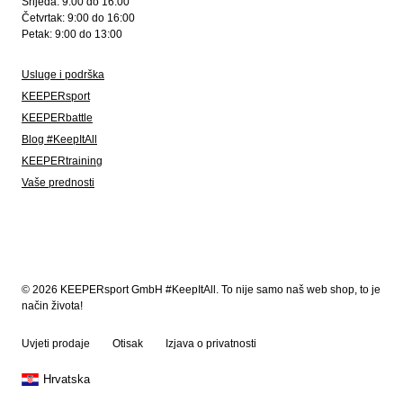
Srijeda: 9:00 do 16:00
Četvrtak: 9:00 do 16:00
Petak: 9:00 do 13:00
Usluge i podrška
KEEPERsport
KEEPERbattle
Blog #KeepItAll
KEEPERtraining
Vaše prednosti
© 2026 KEEPERsport GmbH #KeepItAll. To nije samo naš web shop, to je
način života!
Uvjeti prodaje
Otisak
Izjava o privatnosti
Hrvatska