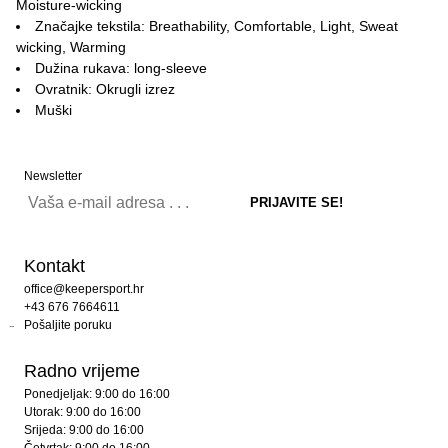
Moisture-wicking
Značajke tekstila: Breathability, Comfortable, Light, Sweat
wicking, Warming
Dužina rukava: long-sleeve
Ovratnik: Okrugli izrez
Muški
Newsletter
Kontakt
office@keepersport.hr
+43 676 7664611
Pošaljite poruku
Radno vrijeme
Ponedjeljak: 9:00 do 16:00
Utorak: 9:00 do 16:00
Srijeda: 9:00 do 16:00