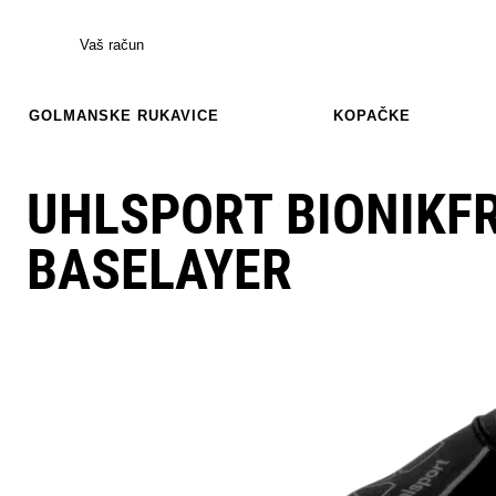
Vaš račun
GOLMANSKE RUKAVICE
KOPAČKE
UHLSPORT BIONIKF
BASELAYER