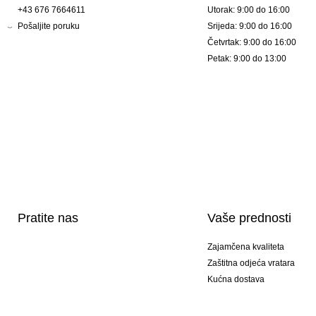
+43 676 7664611
Utorak: 9:00 do 16:00
Pošaljite poruku
Srijeda: 9:00 do 16:00
Četvrtak: 9:00 do 16:00
Petak: 9:00 do 13:00
Pratite nas
Vaše prednosti
Zajamčena kvaliteta
Zaštitna odjeća vratara
Kućna dostava
Tisak sportske opreme
Posebni modeli