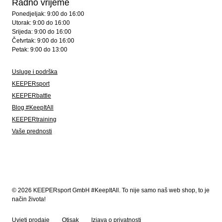
Radno vrijeme
Ponedjeljak: 9:00 do 16:00
Utorak: 9:00 do 16:00
Srijeda: 9:00 do 16:00
Četvrtak: 9:00 do 16:00
Petak: 9:00 do 13:00
Usluge i podrška
KEEPERsport
KEEPERbattle
Blog #KeepItAll
KEEPERtraining
Vaše prednosti
© 2026 KEEPERsport GmbH #KeepItAll. To nije samo naš web shop, to je
način života!
Uvjeti prodaje
Otisak
Izjava o privatnosti