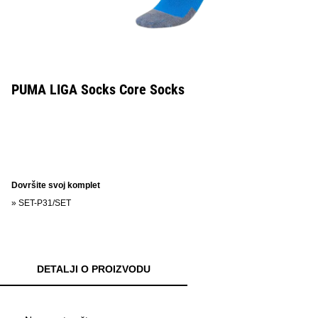
PUMA LIGA Socks Core Socks
Dovršite svoj komplet
»
SET-P31/SET
DETALJI O PROIZVODU