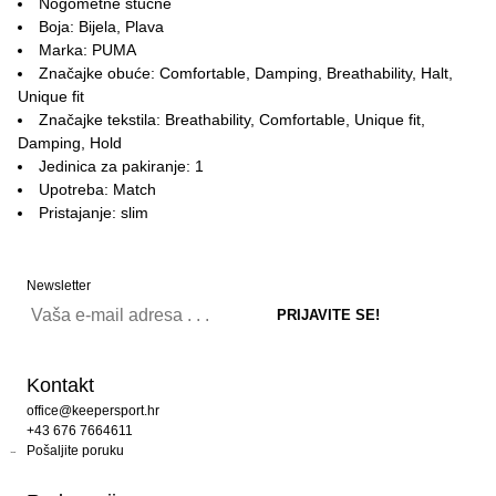
Nogometne štucne
Boja: Bijela, Plava
Marka: PUMA
Značajke obuće: Comfortable, Damping, Breathability, Halt,
Unique fit
Značajke tekstila: Breathability, Comfortable, Unique fit,
Damping, Hold
Jedinica za pakiranje: 1
Upotreba: Match
Pristajanje: slim
Newsletter
Kontakt
office@keepersport.hr
+43 676 7664611
Pošaljite poruku