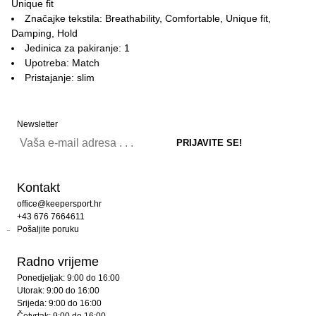
Unique fit
Značajke tekstila: Breathability, Comfortable, Unique fit,
Damping, Hold
Jedinica za pakiranje: 1
Upotreba: Match
Pristajanje: slim
Newsletter
Kontakt
office@keepersport.hr
+43 676 7664611
Pošaljite poruku
Radno vrijeme
Ponedjeljak: 9:00 do 16:00
Utorak: 9:00 do 16:00
Srijeda: 9:00 do 16:00