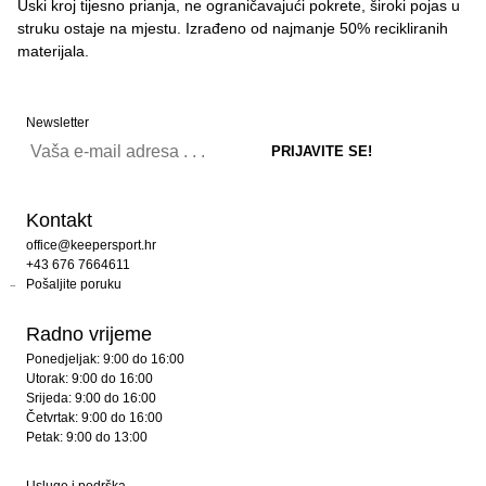
Uski kroj tijesno prianja, ne ograničavajući pokrete, široki pojas u
struku ostaje na mjestu. Izrađeno od najmanje 50% recikliranih
materijala.
Newsletter
Kontakt
office@keepersport.hr
+43 676 7664611
Pošaljite poruku
Radno vrijeme
Ponedjeljak: 9:00 do 16:00
Utorak: 9:00 do 16:00
Srijeda: 9:00 do 16:00
Četvrtak: 9:00 do 16:00
Petak: 9:00 do 13:00