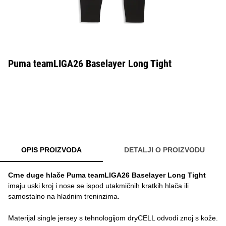
Puma teamLIGA26 Baselayer Long Tight
OPIS PROIZVODA
DETALJI O PROIZVODU
Crne duge hlače Puma teamLIGA26 Baselayer Long Tight
imaju uski kroj i nose se ispod utakmičnih kratkih hlača ili
samostalno na hladnim treninzima.
Materijal single jersey s tehnologijom dryCELL odvodi znoj s kože.