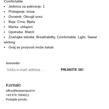
Comfortable
Jedinica za pakiranje: 1
Pristajanje: loose
Ovratnik: Okrugli izrez
Boja: Crna, Bijela
Marka: uhlsport
Upotreba: Match
Značajke tekstila: Breathability, Comfortable, Light, Sweat
wicking
Ovaj se proizvod može tiskati
Newsletter
Kontakt
office@keepersport.hr
+43 676 7664611
Pošaljite poruku