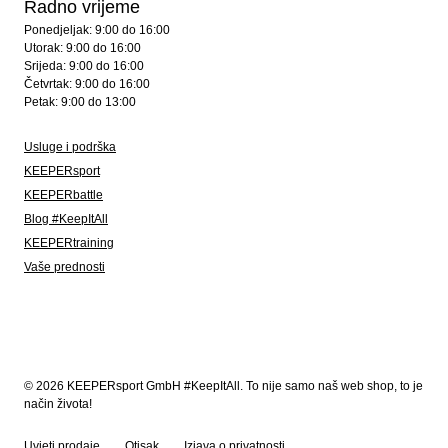
Radno vrijeme
Ponedjeljak: 9:00 do 16:00
Utorak: 9:00 do 16:00
Srijeda: 9:00 do 16:00
Četvrtak: 9:00 do 16:00
Petak: 9:00 do 13:00
Usluge i podrška
KEEPERsport
KEEPERbattle
Blog #KeepItAll
KEEPERtraining
Vaše prednosti
© 2026 KEEPERsport GmbH #KeepItAll. To nije samo naš web shop, to je
način života!
Uvjeti prodaje
Otisak
Izjava o privatnosti