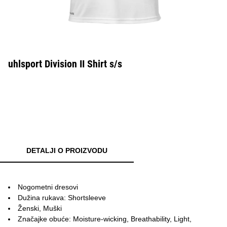
uhlsport Division II Shirt s/s
DETALJI O PROIZVODU
Nogometni dresovi
Dužina rukava: Shortsleeve
Ženski, Muški
Značajke obuće: Moisture-wicking, Breathability, Light,