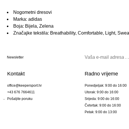
Nogometni dresovi
Marka: adidas
Boja: Bijela, Zelena
Značajke tekstila: Breathability, Comfortable, Light, Swe
Newsletter
Kontakt
Radno vrijeme
office@keepersport.hr
Ponedjeljak: 9:00 do 16:00
+43 676 7664611
Utorak: 9:00 do 16:00
Pošaljite poruku
Srijeda: 9:00 do 16:00
Četvrtak: 9:00 do 16:00
Petak: 9:00 do 13:00