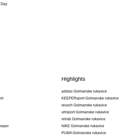
 Day
Highlights
adidas Golmanske rukavice
rt
KEEPERsport Golmanske rukavice
reusch Golmanske rukavice
uhlsport Golmanske rukavice
rehab Golmanske rukavice
keeper
NIKE Golmanske rukavice
PUMA Golmanske rukavice