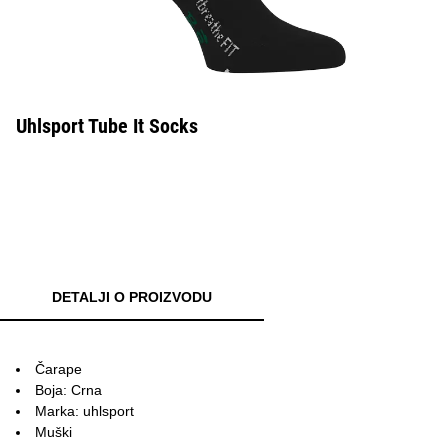
Uhlsport Tube It Socks
DETALJI O PROIZVODU
Čarape
Boja: Crna
Marka: uhlsport
Muški