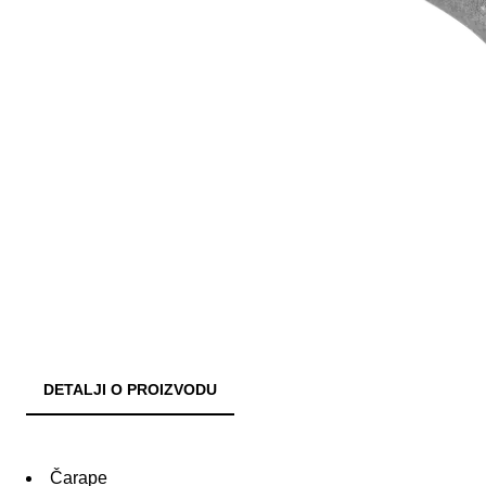
DETALJI O PROIZVODU
Čarape