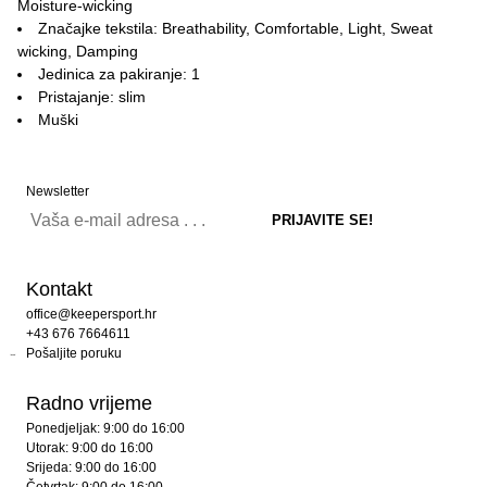
Moisture-wicking
Značajke tekstila: Breathability, Comfortable, Light, Sweat
wicking, Damping
Jedinica za pakiranje: 1
Pristajanje: slim
Muški
Newsletter
Kontakt
office@keepersport.hr
+43 676 7664611
Pošaljite poruku
Radno vrijeme
Ponedjeljak: 9:00 do 16:00
Utorak: 9:00 do 16:00
Srijeda: 9:00 do 16:00