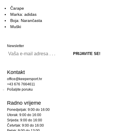
Čarape
Marka: adidas
Boja: Narančasta
Muški
Newsletter
Kontakt
office@keepersport.hr
+43 676 7664611
Pošaljite poruku
Radno vrijeme
Ponedjeljak: 9:00 do 16:00
Utorak: 9:00 do 16:00
Srijeda: 9:00 do 16:00
Četvrtak: 9:00 do 16:00
Petak: 9:00 do 13:00