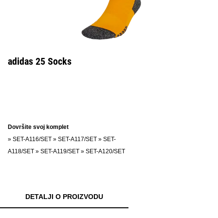
adidas 25 Socks
Dovršite svoj komplet
»
SET-A116/SET
»
SET-A117/SET
»
SET-
A118/SET
»
SET-A119/SET
»
SET-A120/SET
DETALJI O PROIZVODU