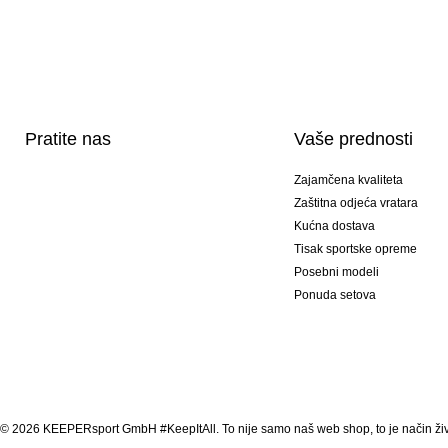
Pratite nas
Vaše prednosti
Zajamčena kvaliteta
Zaštitna odjeća vratara
Kućna dostava
Tisak sportske opreme
Posebni modeli
Ponuda setova
© 2026 KEEPERsport GmbH #KeepItAll. To nije samo naš web shop, to je način živ