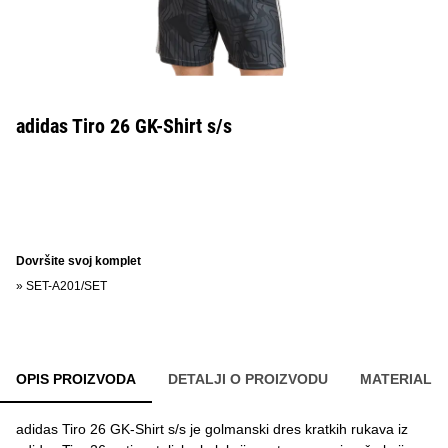
adidas Tiro 26 GK-Shirt s/s
Dovršite svoj komplet
»
SET-A201/SET
OPIS PROIZVODA
DETALJI O PROIZVODU
MATERIAL
adidas Tiro 26 GK-Shirt s/s je golmanski dres kratkih rukava iz