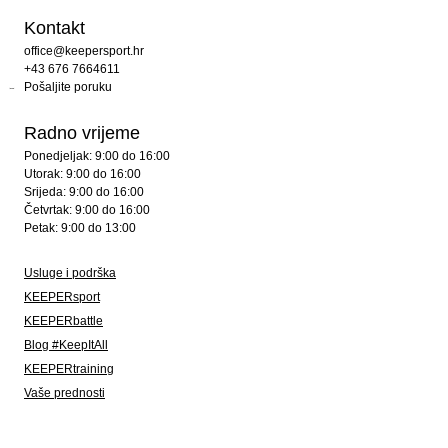
Kontakt
office@keepersport.hr
+43 676 7664611
Pošaljite poruku
Radno vrijeme
Ponedjeljak: 9:00 do 16:00
Utorak: 9:00 do 16:00
Srijeda: 9:00 do 16:00
Četvrtak: 9:00 do 16:00
Petak: 9:00 do 13:00
Usluge i podrška
KEEPERsport
KEEPERbattle
Blog #KeepItAll
KEEPERtraining
Vaše prednosti