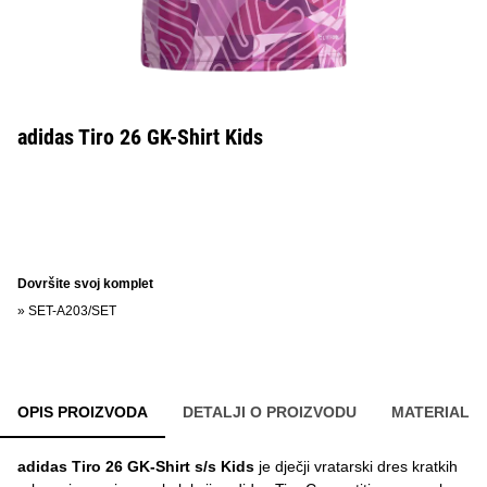
adidas Tiro 26 GK-Shirt Kids
Dovršite svoj komplet
»
SET-A203/SET
OPIS PROIZVODA
DETALJI O PROIZVODU
MATERIAL
adidas Tiro 26 GK-Shirt s/s Kids
je dječji vratarski dres kratkih