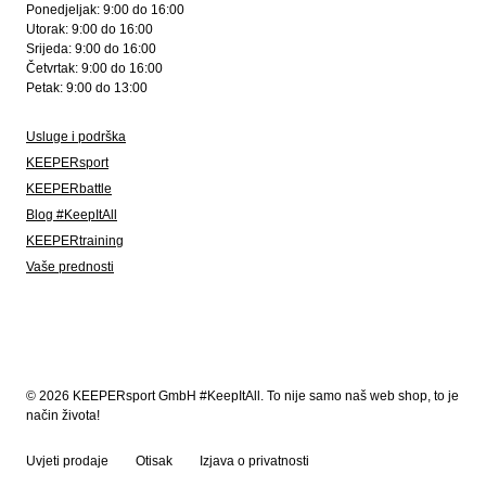
Ponedjeljak: 9:00 do 16:00
Utorak: 9:00 do 16:00
Srijeda: 9:00 do 16:00
Četvrtak: 9:00 do 16:00
Petak: 9:00 do 13:00
Usluge i podrška
KEEPERsport
KEEPERbattle
Blog #KeepItAll
KEEPERtraining
Vaše prednosti
© 2026 KEEPERsport GmbH #KeepItAll. To nije samo naš web shop, to je
način života!
Uvjeti prodaje
Otisak
Izjava o privatnosti