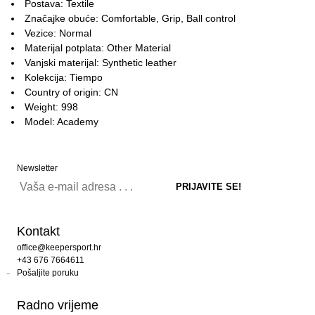
Postava: Textile
Značajke obuće: Comfortable, Grip, Ball control
Vezice: Normal
Materijal potplata: Other Material
Vanjski materijal: Synthetic leather
Kolekcija: Tiempo
Country of origin: CN
Weight: 998
Model: Academy
Newsletter
Kontakt
office@keepersport.hr
+43 676 7664611
Pošaljite poruku
Radno vrijeme