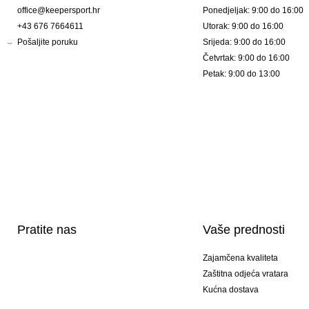
office@keepersport.hr
Ponedjeljak: 9:00 do 16:00
+43 676 7664611
Utorak: 9:00 do 16:00
Pošaljite poruku
Srijeda: 9:00 do 16:00
Četvrtak: 9:00 do 16:00
Petak: 9:00 do 13:00
Pratite nas
Vaše prednosti
Zajamčena kvaliteta
Zaštitna odjeća vratara
Kućna dostava
Tisak sportske opreme