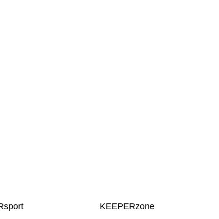
sport
KEEPERzone