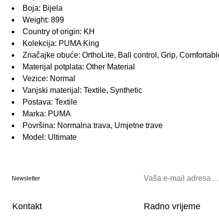
Boja: Bijela
Weight: 899
Country of origin: KH
Kolekcija: PUMA King
Značajke obuće: OrthoLite, Ball control, Grip, Comfortabl
Materijal potplata: Other Material
Vezice: Normal
Vanjski materijal: Textile, Synthetic
Postava: Textile
Marka: PUMA
Površina: Normalna trava, Umjetne trave
Model: Ultimate
Newsletter
Kontakt
Radno vrijeme